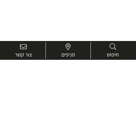
חיפוש
סניפים
צור קשר
בואו נכיר טוב יותר.
אנחנו כאן כדי לעזור ולייעץ בכל שאלה
שם
מלא