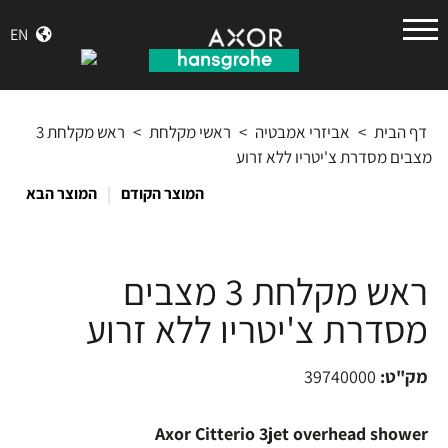
הנס
EN
גרואה
דף הבית
>
אביזרי אמבטיה
>
ראשי מקלחת
>
ראש מקלחת 3
מצבים מסדרת צ'יטריו ללא זרוע
|
המוצר הקודם
המוצר הבא
ראש מקלחת 3 מצבים
מסדרת צ'יטריו ללא זרוע
מק"ט:
39740000
Axor Citterio 3jet overhead shower