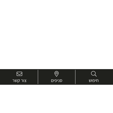
חיפוש
סניפים
צור קשר
בואו נכיר טוב יותר.