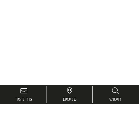
חיפוש
סניפים
צור קשר
בואו נכיר טוב יותר.