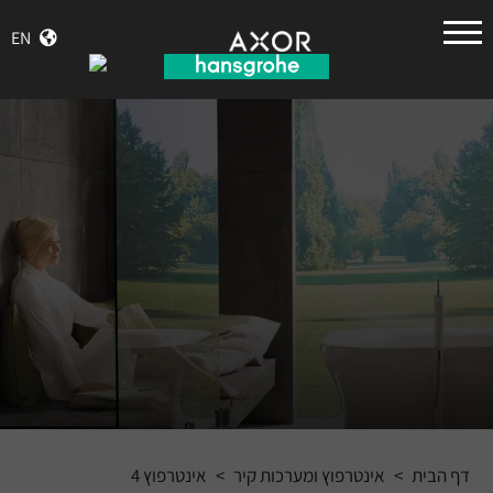
הנס
EN
גרואה
דף הבית
>
אינטרפוץ ומערכות קיר
>
אינטרפוץ 4