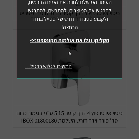
העיתוי המושלם לחוות את המים הזורמים,
להרגיש את המוצרים, להתרשם, להתרגש
כיסוי אינטרפוץ 4 דרך קוטר 15 ס"מ סד' מטריס
ולקבוע סטנדרד חדש של סטייל בחדר
הרחצה!
הקליקו וגלו את אולמות הקונספט >>
או
המשיכו לגלוש כרגיל…
כיסוי אינטרפוץ 4 דרך קוטר 15 5 ס"מ בגימור כרום
סד' פורה וידה דורש השלמת IBOX 01800180