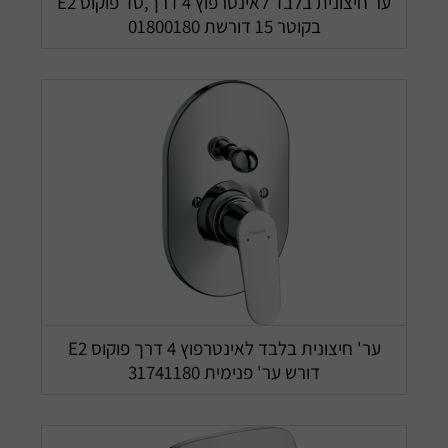
ער חיצונית בלבד לאינטרפוץ 4 דרך,סד פוקוס E2
בקוטר 15 דורשת 01800180
ער' חיצונית בלבד לאינטרפוץ 4 דרך פוקוס E2
דורש ער' פנימית 31741180