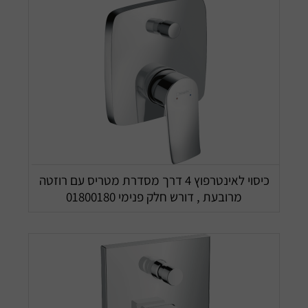
כיסוי לאינטרפוץ 4 דרך מסדרת מטריס עם רוזטה
מרובעת , דורש חלק פנימי 01800180