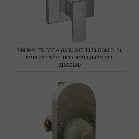
ער’ חיצונית בלבד לאינטרפוץ 4 דרך,סד’ מטרופול
ידית מלאה,בגימור כרום, דורש חלק פנימי
01800180