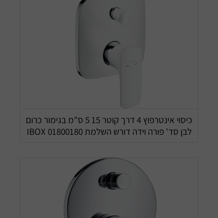
כיסוי אינטרפוץ 4 דרך קוטר 15 5 ס"מ בגימור כרום
לבן סד' פורה וידה דורש השלמת IBOX 01800180