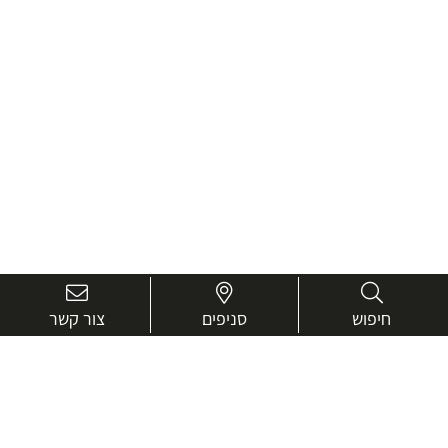
חיפוש
סניפים
צור קשר
בואו נכיר טוב יותר.