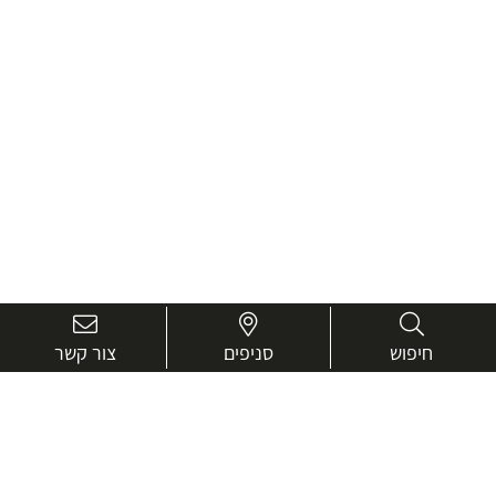
חיפוש
סניפים
צור קשר
בואו נכיר טוב יותר.