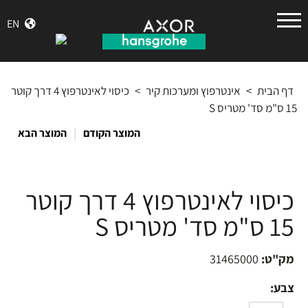
הנס
EN
גרואה
דף הבית
>
אינטרפוץ ומערכות קיר
>
כיסוי לאינטרפוץ 4 דרך קוטר
15 ס"מ סד' מטריס S
|
המוצר הקודם
המוצר הבא
כיסוי לאינטרפוץ 4 דרך קוטר
15 ס"מ סד' מטריס S
מק"ט:
31465000
צבע: