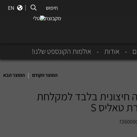
חיפוש
חיפוש
EN
מקבוצת נוטלי
ם
אודות
אולמות הקונספט שלנו!
|
המוצר הקודם
המוצר הבא
 חיצונית בלבד למקלחת
 טאליס S
726000