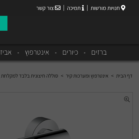
חנויות מורשות
תמיכה
צור קשר
הנס
גרואה
ברזים
כיורים
אינטרפוץ
אביז
דף הבית
>
אינטרפוץ ומערכות קיר
>
סוללה חיצונית בלבד למקלחת מ