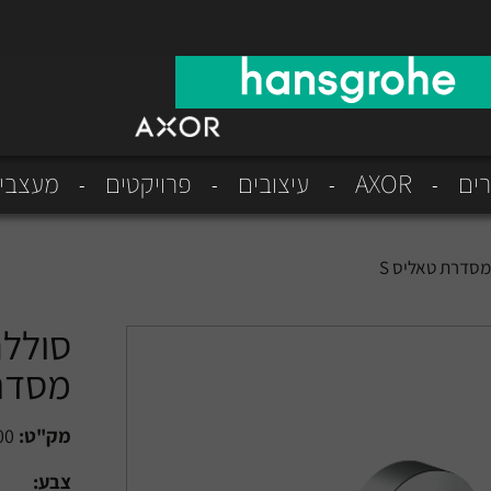
רים
AXOR
עיצובים
פרויקטים
מעצבי
סדרת טאליס S
סוללה
מסדרת
מק"ט:
00
צבע: