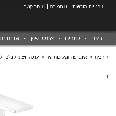
חנויות מורשות
תמיכה
צור קשר
הנס
גרואה
ברזים
כיורים
אינטרפוץ
אביזרים
דף הבית
>
אינטרפוץ ומערכות קיר
>
ערכה חיצונית בלבד לאינטרפוץ 4 דרך, מסדרת טאליס E, בגימור לבן