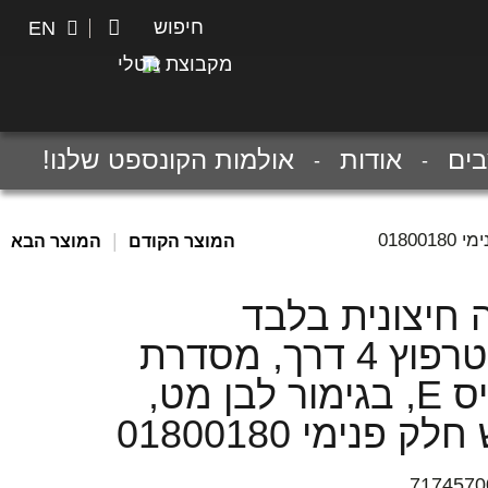
חיפוש
חיפוש
EN
מקבוצת נוטלי
ים
אודות
אולמות הקונספט שלנו!
|
המוצר הקודם
המוצר הבא
 חיצונית בלבד
לאינטרפוץ 4 דרך, מסדרת
טאליס E, בגימור לבן מט,
ק פנימי 01800180
7174570