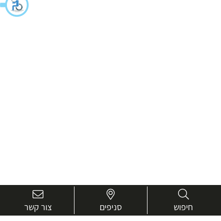
חיפוש
סניפים
צור קשר