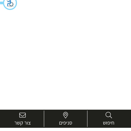
חיפוש
סניפים
צור קשר