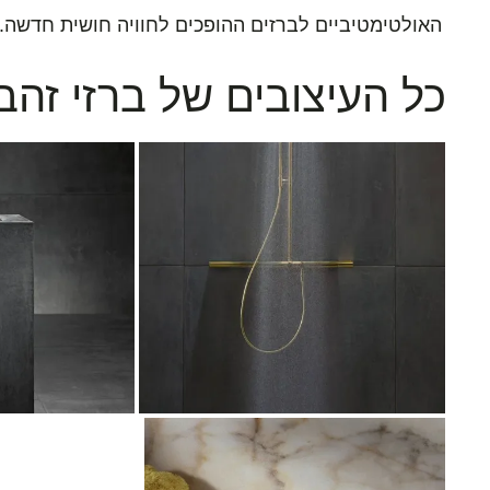
האולטימטיביים לברזים ההופכים לחוויה חושית חדשה.
כל העיצובים של ברזי זהב