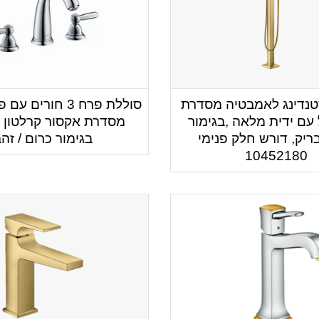
טנדינג לאמבטיה מסדרת
סוללת פרח 3 חורים
עם ידית מלאה ,בגימור
מסדרת אקסור קרלטון +
ריק, דורש חלק פנימי
בגימור כרום / זה
10452180