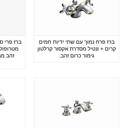
ברז פרח נמוך עם שתי ידיות חמים
ברז פרי ס
קרים + ונטיל מסדרת אקסור קרלטון
מטרופול 
גימור כרום זהב.
זהב מב