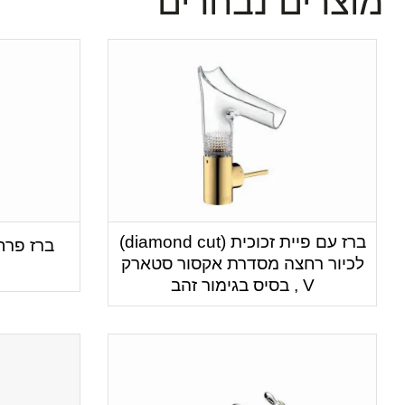
מוצרים נבחרים
ברז עם פיית זכוכית (diamond cut)
ברז פרח
לכיור רחצה מסדרת אקסור סטארק
V , בסיס בגימור זהב