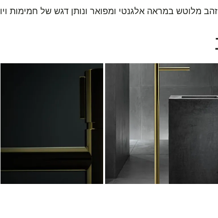
זהב מלוטש במראה אלגנטי ומפואר ונותן דגש של חמימות וי