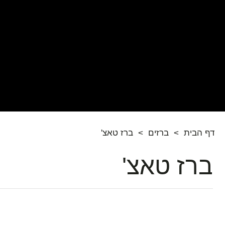
דף הבית
>
ברזים
>
ברז טאצ'
ברז טאצ'