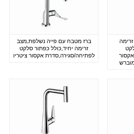
זרימה
ברז מטבח עם פייה נשלפת,מצב
לקט
זרימה יחיד,כולל כפתור סלקט
אקסור
לפתיחה/סגירה,סדרת אקסור ציטריו
מוברש