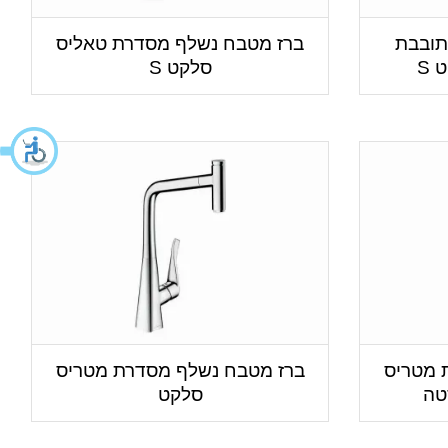
תובבת
ברז מטבח נשלף מסדרת טאליס
S
סלקט S
 מטריס
ברז מטבח נשלף מסדרת מטריס
טה
סלקט