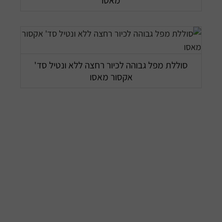
מאסו
סוללת מפל גבוהה לכיור רחצה ללא ונטיל סד'
אקסור מאסו