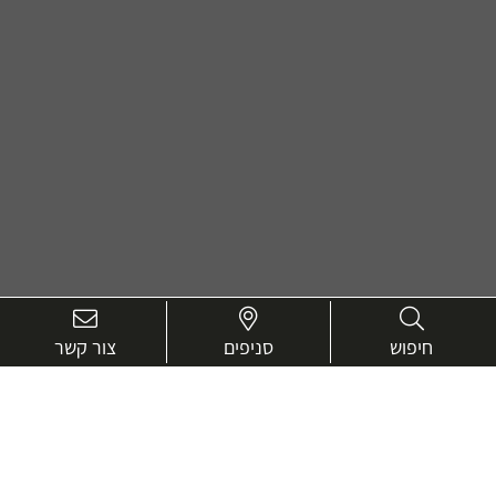
חיפוש
סניפים
צור קשר
בואו נכיר טוב יותר.