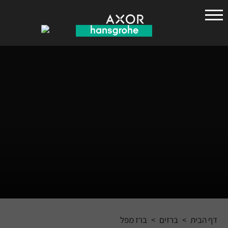
הנס
גרואה
דף הבית
>
ברזים
>
ברז מפל