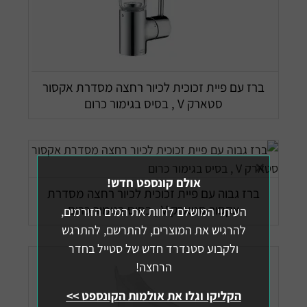
ברז עם פיית זכוכית לכיור רחצה מסדרת אקסור
סטארק V , בסיס בגימור כרום
×
אולם קונספט חדש!
ברז גבוה עם פיית זכוכית לכיור רחצה מסדרת
אקסור סטארק V , בסיס בגימור כרום
העיתוי המושלם לחוות את המים הזורמים,
להרגיש את המוצרים, להתרשם, להתרגש
ולקבוע סטנדרד חדש של סטייל בחדר
הרחצה!
הקליקו וגלו את אולמות הקונספט >>