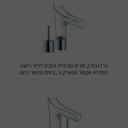
ברז גבוה 2 חורים עם פיית זכוכית לכיור רחצה
מסדרת אקסור סטארק V , בסיס בגימור כרום