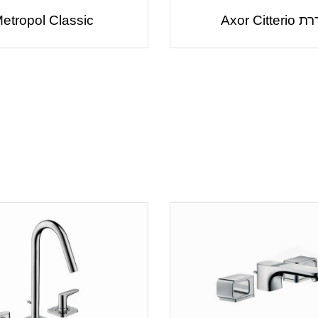
Axor Citter
etropol Classic