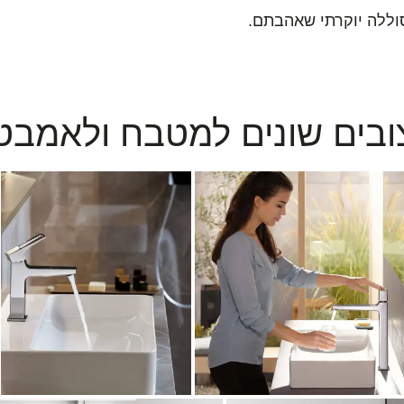
וללה יוקרתי שאהבתם.
צובים שונים למטבח ולאמבט