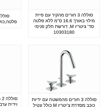
סוללה 3 חורים מהקיר עם פיית
מילוי באורך 16.6 ס"מ ללא פלטה
פלטה,כולל
סד' ציטריו M, דורשת חלק פנימי
10303180
סו
סוללה 3 חורים מהמשטח עם ידיות
וידית ערב
כוכב מסדרת צ'יטריו M כולל ונטיל