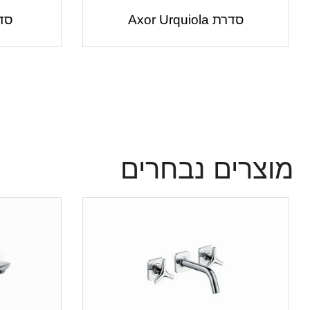
סדרת Axor Urquiola
סדרת io
מוצרים נבחרים