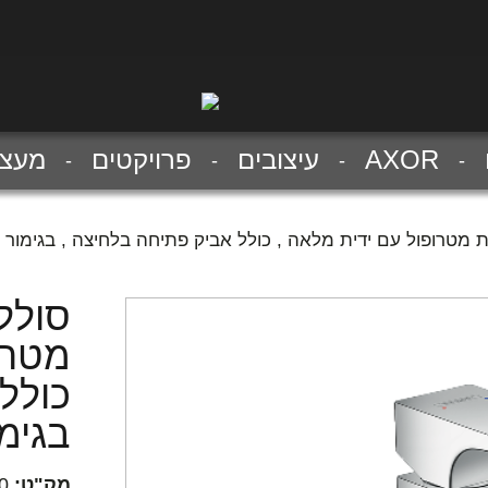
AXOR
עיצובים
פרויקטים
מעצב
מטרופול עם ידית מלאה , כולל אביק פתיחה בלחיצה , בגימור 
סולל
מטרו
כולל
בגימו
מק"ט:
0