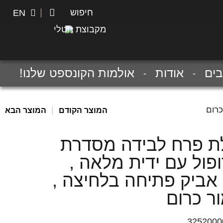
חיפוש
חיפוש
EN
מקבוצת נוטלי
ים
אודות
אולמות הקונספט שלנו!
כרום
|
המוצר הקודם
המוצר הבא
ת פרח לבידה מסדרת
פול עם ידית מלאה ,
 אביק פתיחה בלחיצה ,
ר כרום
3252000