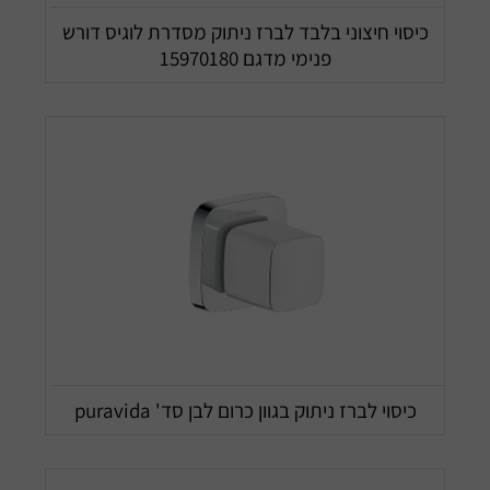
כיסוי חיצוני בלבד לברז ניתוק מסדרת לוגיס דורש
פנימי מדגם 15970180
כיסוי לברז ניתוק בגוון כרום לבן סד' puravida