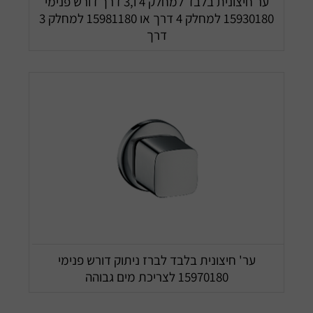
ער חיצונית בלבד למחלק 4 ו,3 דרך דורש פנימי
15930180 למחלק 4 דרך או 15981180 למחלק 3
דרך
ער' חיצונית בלבד לברז ניתוק דורש פנימי
15970180 לצריכת מים גבוהה