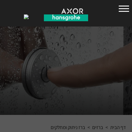
הנס
גרואה
דף הבית
>
ברזים
>
ברז ניתוק ומחלקים