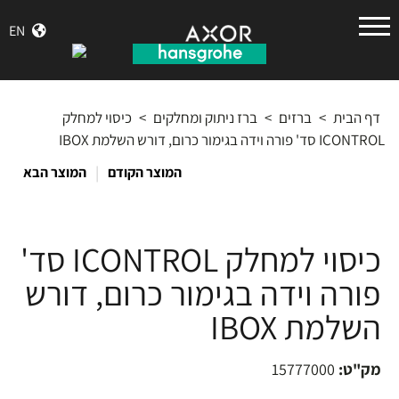
הנס
EN
גרואה
דף הבית
>
ברזים
>
ברז ניתוק ומחלקים
>
כיסוי למחלק
ICONTROL סד' פורה וידה בגימור כרום, דורש השלמת IBOX
|
המוצר הקודם
המוצר הבא
כיסוי למחלק ICONTROL סד'
פורה וידה בגימור כרום, דורש
השלמת IBOX
מק"ט:
15777000