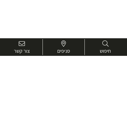
חיפוש
סניפים
צור קשר
בואו נכיר טוב יותר.
אנחנו כאן כדי לעזור ולייעץ בכל שאלה
שם
מלא