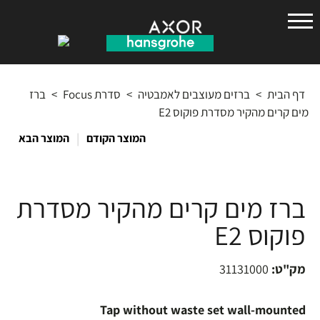
הנס
גרואה
דף הבית
>
ברזים מעוצבים לאמבטיה
>
סדרת Focus
>
ברז
מים קרים מהקיר מסדרת פוקוס E2
|
המוצר הקודם
המוצר הבא
ברז מים קרים מהקיר מסדרת
פוקוס E2
מק"ט:
31131000
Tap without waste set wall-mounted