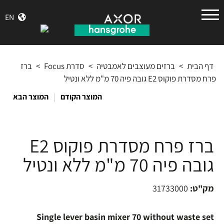
הנס
EN
גרואה
דף הבית
>
ברזים מעוצבים לאמבטיה
>
סדרת Focus
>
ברז
פרח מסדרת פוקוס E2 גובה פיה 70 מ"מ ללא ונטיל
|
המוצר הקודם
המוצר הבא
ברז פרח מסדרת פוקוס E2
גובה פיה 70 מ"מ ללא ונטיל
מק"ט:
31733000
Single lever basin mixer 70 without waste set