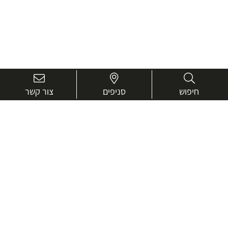
חיפוש
סניפים
צור קשר
בואו נכיר טוב יותר.
אנחנו כאן כדי לעזור ולייעץ בכל שאלה
שם
מלא