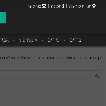
חנויות מורשות
תמיכה
צור קשר
הנס
גרואה
ברזים
כיורים
אינטרפוץ
אביז
דף הבית
>
ברזים מעוצבים לאמבטיה
>
סדרת Focus
>
סוללת פרח 