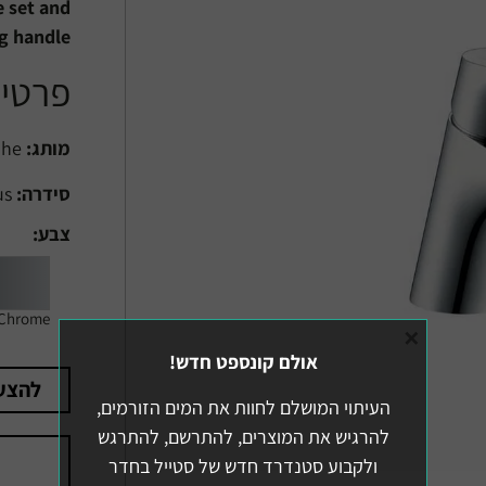
e set and
ng handle
פרטים
מותג:
Hansgrohe
סידרה:
Focus
צבע:
Chrome
×
אולם קונספט חדש!
להצע
העיתוי המושלם לחוות את המים הזורמים,
להרגיש את המוצרים, להתרשם, להתרגש
ולקבוע סטנדרד חדש של סטייל בחדר