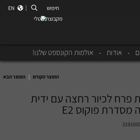
חיפוש
חיפוש
EN
מקבוצת נוטלי
ם
אודות
אולמות הקונספט שלנו!
|
המוצר הקודם
המוצר הבא
 פרח לכיור רחצה עם ידית
 מסדרת פוקוס E2
319100