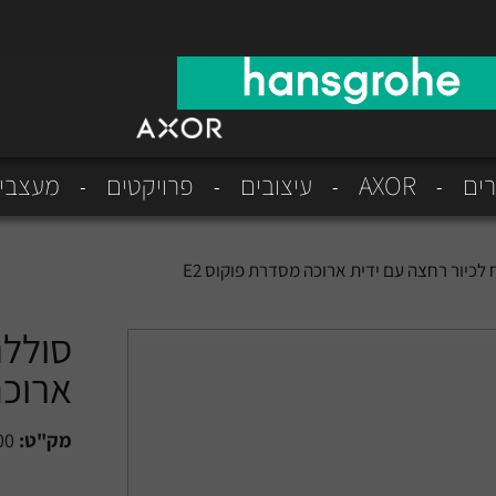
רים
AXOR
עיצובים
פרויקטים
מעצבי
לכיור רחצה עם ידית ארוכה מסדרת פוקוס E2
סוללת
ארוכה
מק"ט:
00