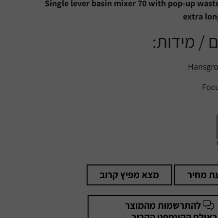
Single lever basin mixer 70 with pop-up wast
extra lo
 / מידות:
ת מחיר
מצא מפיץ קרוב
להתרשמות מהמוצר
באולם הקונספט הקרוב