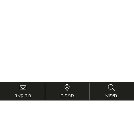
חיפוש
סניפים
צור קשר
בואו נכיר טוב יותר.