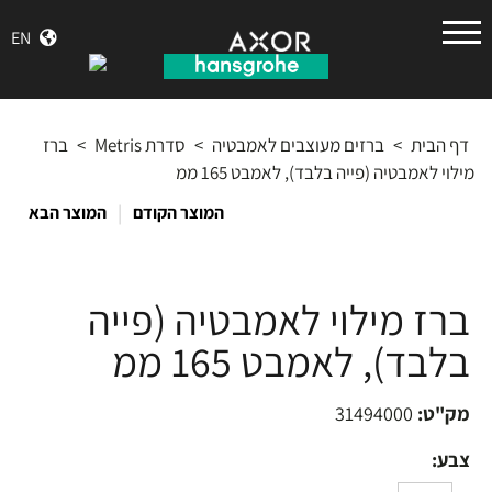
הנס
EN
גרואה
דף הבית
>
ברזים מעוצבים לאמבטיה
>
סדרת Metris
>
ברז
מילוי לאמבטיה (פייה בלבד), לאמבט 165 ממ
|
המוצר הקודם
המוצר הבא
ברז מילוי לאמבטיה (פייה
בלבד), לאמבט 165 ממ
מק"ט:
31494000
צבע: