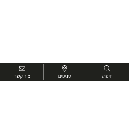
חיפוש
סניפים
צור קשר
בואו נכיר טוב יותר.
אנחנו כאן כדי לעזור ולייעץ בכל שאלה