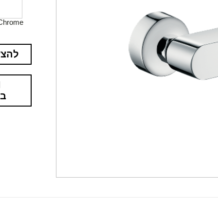
Chrome
להצע
בא