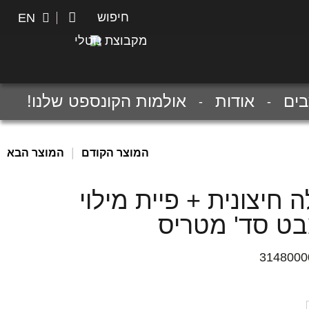
חיפוש
חיפוש
EN
מקבוצת נוטלי
ים
אודות
אולמות הקונספט שלנו!
|
המוצר הקודם
המוצר הבא
 חיצונית + פיית מילוי
ט סד' מטריס
3148000