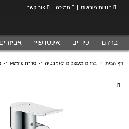
חנויות מורשות
תמיכה
צור קשר
הנס
גרואה
ברזים
כיורים
אינטרפוץ
אביזרים
דף הבית
>
ברזים מעוצבים לאמבטיה
>
סדרת Metris
>
ס