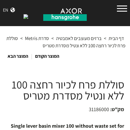
הנס
EN
גרואה
דף הבית
>
ברזים מעוצבים לאמבטיה
>
סדרת Metris
>
סוללת
פרח לכיור רחצה 100 ללא ונטיל מסדרת מטריס
|
המוצר הקודם
המוצר הבא
סוללת פרח לכיור רחצה 100
ללא ונטיל מסדרת מטריס
מק"ט:
31186000
Single lever basin mixer 100 without waste set for