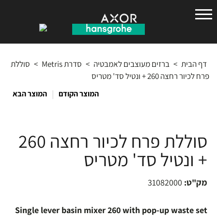
הנס
גרואה
דף הבית
>
ברזים מעוצבים לאמבטיה
>
סדרת Metris
>
סוללת
פרח לכיור רחצה 260 + ונטיל סד' מטריס
|
המוצר הקודם
המוצר הבא
סוללת פרח לכיור רחצה 260
+ ונטיל סד' מטריס
מק"ט:
31082000
Single lever basin mixer 260 with pop-up waste set