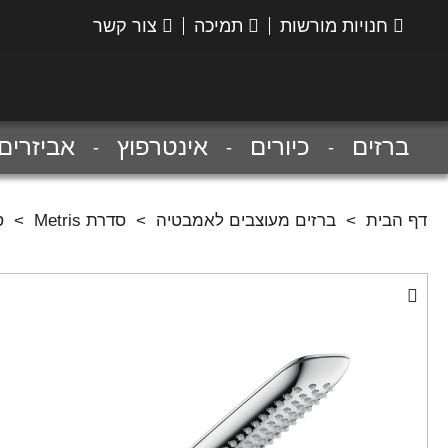
חנויות מורשות
תמיכה
צור קשר
הנס
גרואה
ברזים
כיורים
אינטרפוץ
אביזרים
דף הבית
>
ברזים מעוצבים לאמבטיה
>
סדרת Metris
>
סט 