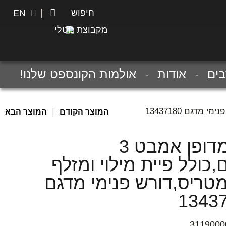
חיפוש
חיפוש
EN
מקבוצת נוטלי
ים
אודות
אולמות הקונספט שלנו!
|
המוצר הקודם
המוצר הבא
סט מדופן אמבט 3
,כולל פיית מילוי ומזלף
מטריס,דורש פנימי מדגם
1343
3119000