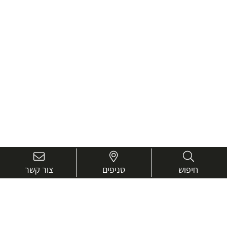
חיפוש
סניפים
צור קשר
בואו נכיר טוב יותר.