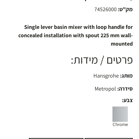
מק"ט:
74526000
Single lever basin mixer with loop handle for
concealed installation with spout 225 mm wall-
mounted
פרטים / מידות:
מותג:
Hansgrohe
סידרה:
Metropol
צבע:
Chrome