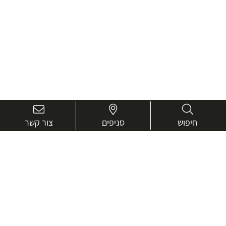
חיפוש
סניפים
צור קשר
בואו נכיר טוב יותר.
אנחנו כאן כדי לעזור ולייעץ בכל שאלה
שם