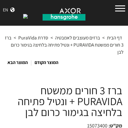
הנס
EN
גרואה
דף הבית
>
ברזים מעוצבים לאמבטיה
>
סדרת PuraVida
>
ברז
3 חורים ממשטח PURAVIDA + ונטיל פתיחה בלחיצה בגימור כרום
לבן
|
המוצר הקודם
המוצר הבא
ברז 3 חורים ממשטח
PURAVIDA + ונטיל פתיחה
בלחיצה בגימור כרום לבן
מק"ט:
15073400