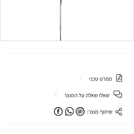
מפרט טכני
שאלו שאלה על המוצר
שיתוף מוצר: