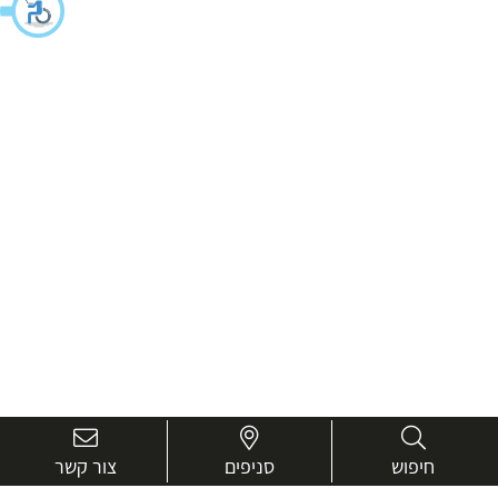
חיפוש
סניפים
צור קשר