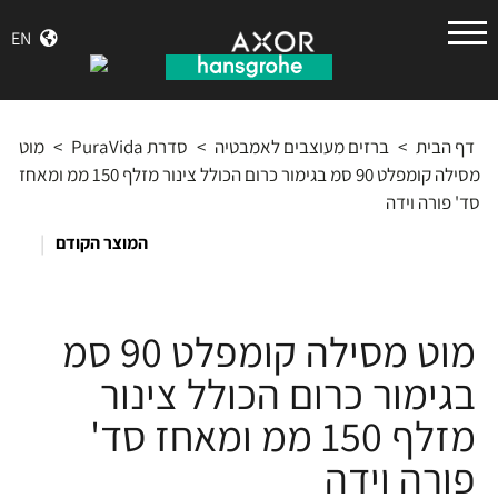
הנס
EN
גרואה
דף הבית
>
ברזים מעוצבים לאמבטיה
>
סדרת PuraVida
>
מוט
מסילה קומפלט 90 סמ בגימור כרום הכולל צינור מזלף 150 ממ ומאחז
סד' פורה וידה
|
המוצר הקודם
מוט מסילה קומפלט 90 סמ
בגימור כרום הכולל צינור
מזלף 150 ממ ומאחז סד'
פורה וידה