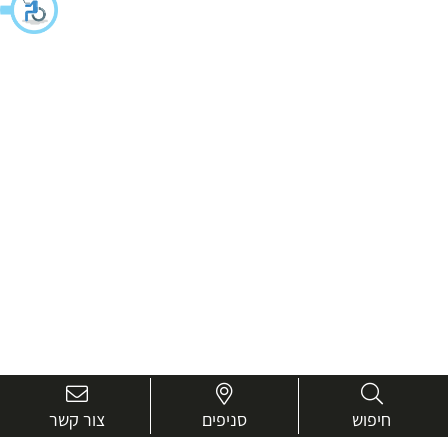
חיפוש
סניפים
צור קשר