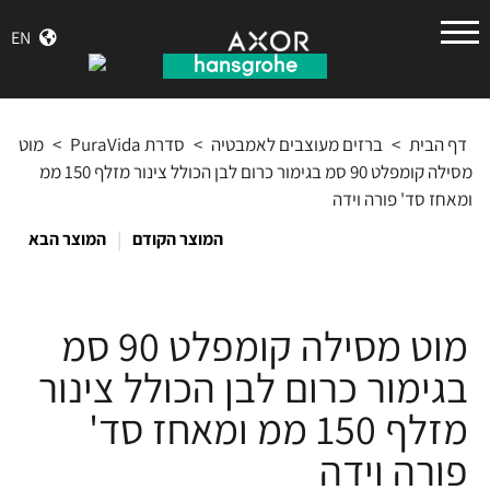
הנס
EN
גרואה
דף הבית
>
ברזים מעוצבים לאמבטיה
>
סדרת PuraVida
>
מוט
מסילה קומפלט 90 סמ בגימור כרום לבן הכולל צינור מזלף 150 ממ
ומאחז סד' פורה וידה
|
המוצר הקודם
המוצר הבא
מוט מסילה קומפלט 90 סמ
בגימור כרום לבן הכולל צינור
מזלף 150 ממ ומאחז סד'
פורה וידה