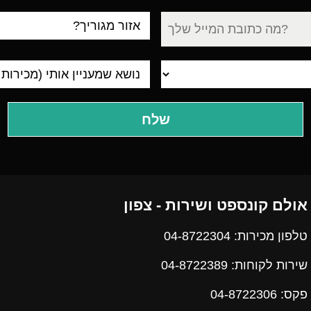
עיר
מגורים
אולם קונספט ושירות - צפון
טלפון מכירות: 04-8722304
שירות לקוחות: 04-8722389
פקס:
04-8722306