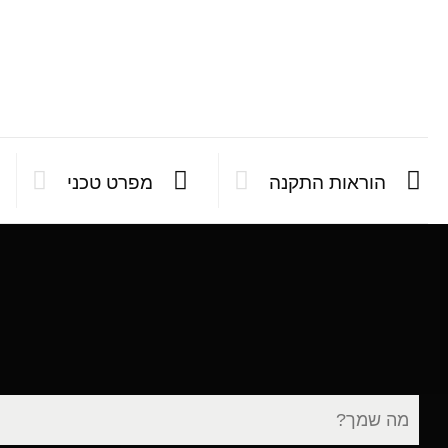
הוראות התקנה
מפרט טכני
שם
מלא