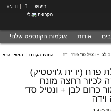
חיפוש
חיפוש
EN
מקבוצת נוטלי
ים
אודות
אולמות הקונספט שלנו!
 לבן + ונטיל סד' פורה וידה
|
המוצר הקודם
המוצר הבא
 פרח (ידית ג'ויסטיק)
ה לכיור רחצה מונח
ר כרום לבן + ונטיל סד'
וידה
1507240