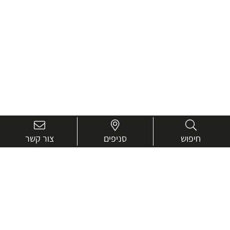
חיפוש
סניפים
צור קשר
בואו נכיר טוב יותר.
אנחנו כאן כדי לעזור ולייעץ בכל שאלה