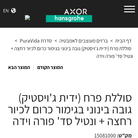
הנס
EN
גרואה
דף הבית
>
ברזים מעוצבים לאמבטיה
>
סדרת PuraVida
>
סוללת פרח (ידית ג'ויסטיק) גובה בינוני בגימור כרום לכיור רחצה +
ונטיל סד' פורה וידה
|
המוצר הקודם
המוצר הבא
סוללת פרח (ידית ג'ויסטיק)
גובה בינוני בגימור כרום לכיור
רחצה + ונטיל סד' פורה וידה
מק"ט:
15081000