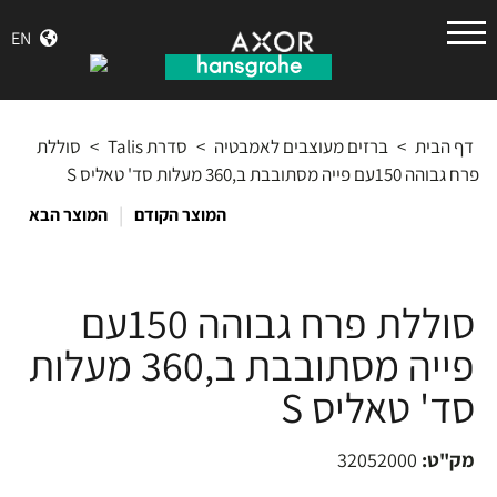
הנס
EN
גרואה
דף הבית
>
ברזים מעוצבים לאמבטיה
>
סדרת Talis
>
סוללת
פרח גבוהה 150עם פייה מסתובבת ב,360 מעלות סד' טאליס S
|
המוצר הקודם
המוצר הבא
סוללת פרח גבוהה 150עם
פייה מסתובבת ב,360 מעלות
סד' טאליס S
מק"ט:
32052000