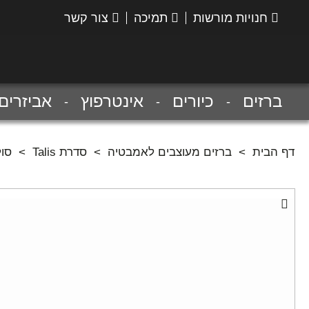
חנויות מורשות
תמיכה
צור קשר
הנס
גרואה
ברזים
כיורים
אינטרפוץ
אביזרים
דף הבית
>
ברזים מעוצבים לאמבטיה
>
סדרת Talis
>
סוללת 