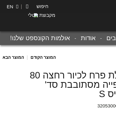
חיפוש
חיפוש
EN
מקבוצת נוטלי
ים
אודות
אולמות הקונספט שלנו!
|
המוצר הקודם
המוצר הבא
סוללת פרח לכיור רחצה 80
ייה מסתובבת סד'
 S
3205300