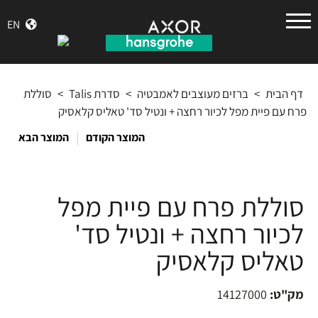
הנס
EN
גרואה
דף הבית
>
ברזים מעוצבים לאמבטיה
>
סדרת Talis
>
סוללת
פרח עם פיית מפל לכיור רחצה + ונטיל סד' טאליס קלאסיק
|
המוצר הקודם
המוצר הבא
סוללת פרח עם פיית מפל
לכיור רחצה + ונטיל סד'
טאליס קלאסיק
מק"ט:
14127000