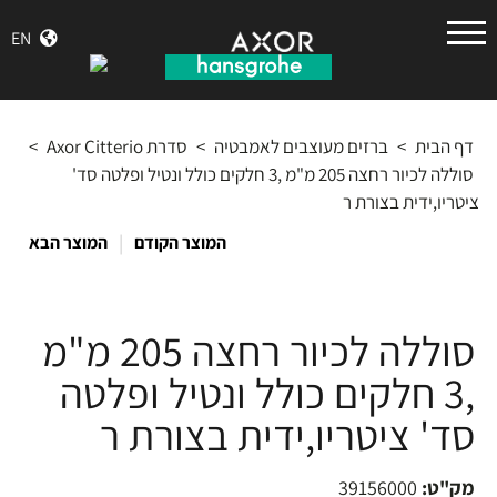
הנס
EN
גרואה
דף הבית
>
ברזים מעוצבים לאמבטיה
>
סדרת Axor Citterio
>
סוללה לכיור רחצה 205 מ"מ ,3 חלקים כולל ונטיל ופלטה סד'
ציטריו,ידית בצורת ר
|
המוצר הקודם
המוצר הבא
סוללה לכיור רחצה 205 מ"מ
,3 חלקים כולל ונטיל ופלטה
סד' ציטריו,ידית בצורת ר
מק"ט:
39156000