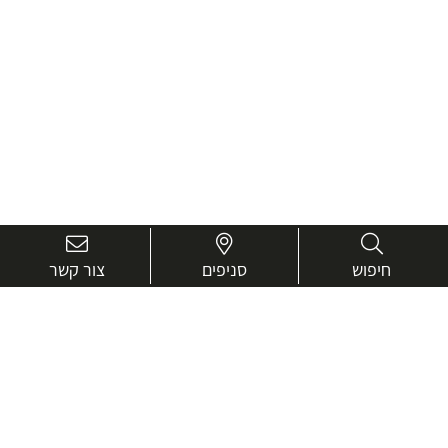
חיפוש
סניפים
צור קשר
בואו נכיר טוב יותר.
אנחנו כאן כדי לעזור ולייעץ בכל שאלה