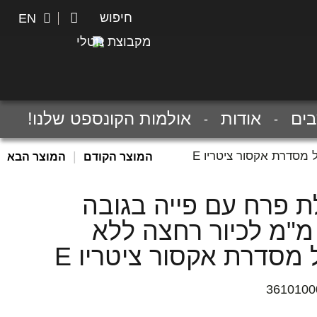
חיפוש
חיפוש
EN
מקבוצת נוטלי
ים
אודות
אולמות הקונספט שלנו!
|
המוצר הקודם
המוצר הבא
ת פרח עם פייה בגובה
12 מ"מ לכיור רחצה ללא
 מסדרת אקסור ציטריו E
3610100