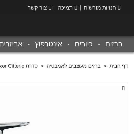
חנויות מורשות
תמיכה
צור קשר
הנס
גרואה
ברזים
כיורים
אינטרפוץ
אביזרים
דף הבית
>
ברזים מעוצבים לאמבטיה
>
סדרת Axor Citterio