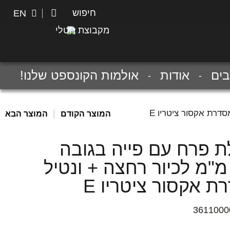
חיפוש
חיפוש
EN
מקבוצת נוטלי
ים
אודות
אולמות הקונספט שלנו!
|
המוצר הקודם
המוצר הבא
ת פרח עם פייה בגובה
12 מ"מ לכיור רחצה + ונטיל
ת אקסור ציטריו E
3611000