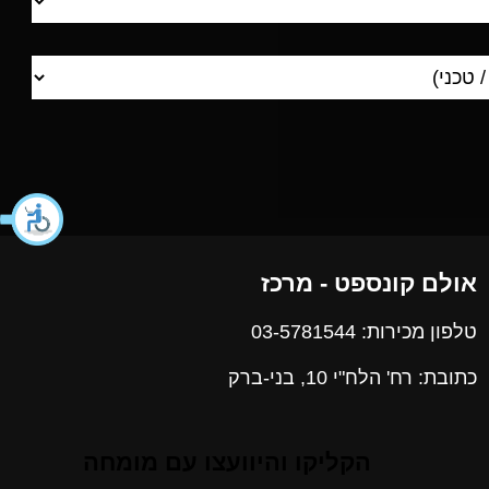
אולם קונספט - מרכז
טלפון מכירות: 03-5781544
כתובת: רח' הלח"י 10, בני-ברק
הקליקו והיוועצו עם מומחה