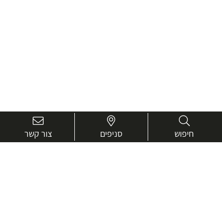
חיפוש
סניפים
צור קשר
בואו נכיר טוב יותר.
אנחנו כאן כדי לעזור ולייעץ בכל שאלה