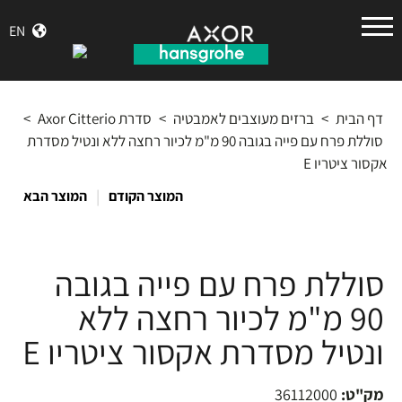
הנס
EN
גרואה
דף הבית
>
ברזים מעוצבים לאמבטיה
>
סדרת Axor Citterio
>
סוללת פרח עם פייה בגובה 90 מ"מ לכיור רחצה ללא ונטיל מסדרת
אקסור ציטריו E
|
המוצר הקודם
המוצר הבא
סוללת פרח עם פייה בגובה
90 מ"מ לכיור רחצה ללא
ונטיל מסדרת אקסור ציטריו E
מק"ט:
36112000