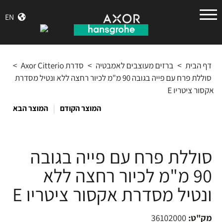
הנס
EN
גרואה
דף הבית
>
ברזים מעוצבים לאמבטיה
>
סדרת Axor Citterio
>
סוללת פרח עם פייה בגובה 90 מ"מ לכיור רחצה ללא ונטיל מסדרת
אקסור ציטריו E
|
המוצר הקודם
המוצר הבא
סוללת פרח עם פייה בגובה
90 מ"מ לכיור רחצה ללא
ונטיל מסדרת אקסור ציטריו E
מק"ט:
36102000