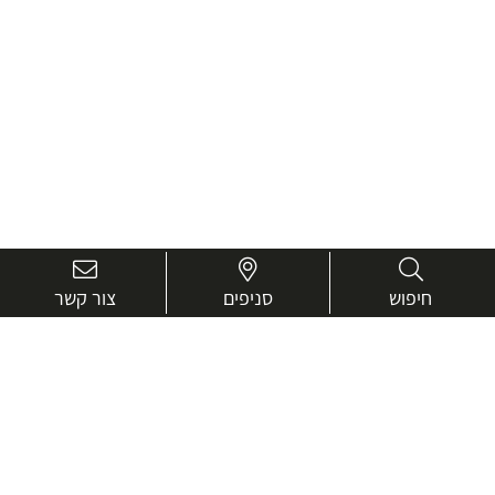
חיפוש
סניפים
צור קשר
בואו נכיר טוב יותר.
אנחנו כאן כדי לעזור ולייעץ בכל שאלה