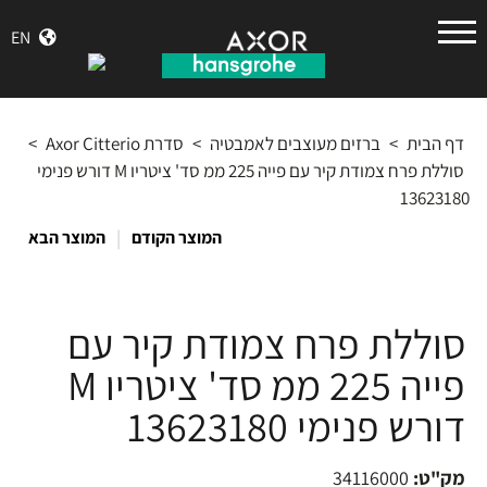
הנס
EN
גרואה
דף הבית
>
ברזים מעוצבים לאמבטיה
>
סדרת Axor Citterio
>
סוללת פרח צמודת קיר עם פייה 225 ממ סד' ציטריו M דורש פנימי
13623180
|
המוצר הקודם
המוצר הבא
סוללת פרח צמודת קיר עם
פייה 225 ממ סד' ציטריו M
דורש פנימי 13623180
מק"ט:
34116000