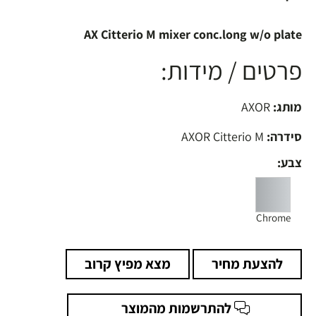
AX Citterio M mixer conc.long w/o plate
פרטים / מידות:
מותג:
AXOR
סידרה:
AXOR Citterio M
צבע:
Chrome
להצעת מחיר
מצא מפיץ קרוב
להתרשמות מהמוצר