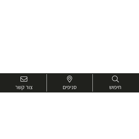
חיפוש
סניפים
צור קשר
בואו נכיר טוב יותר.
אנחנו כאן כדי לעזור ולייעץ בכל שאלה