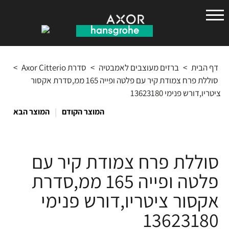
הנס
גרואה
דף הבית
>
ברזים מעוצבים לאמבטיה
>
סדרת Axor Citterio
>
סוללת פרח צמודת קיר עם פלטה ופייה 165 ממ,סדרת אקסור
ציטריו,דורש פנימי 13623180
|
המוצר הקודם
המוצר הבא
סוללת פרח צמודת קיר עם
פלטה ופייה 165 ממ,סדרת
אקסור ציטריו,דורש פנימי
13623180