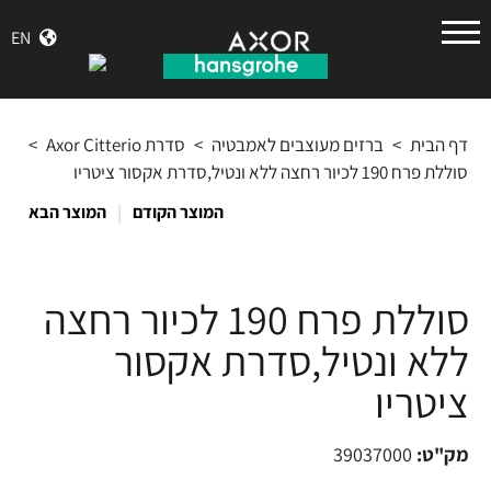
הנס
EN
גרואה
דף הבית
>
ברזים מעוצבים לאמבטיה
>
סדרת Axor Citterio
>
סוללת פרח 190 לכיור רחצה ללא ונטיל,סדרת אקסור ציטריו
|
המוצר הקודם
המוצר הבא
סוללת פרח 190 לכיור רחצה
ללא ונטיל,סדרת אקסור
ציטריו
מק"ט:
39037000