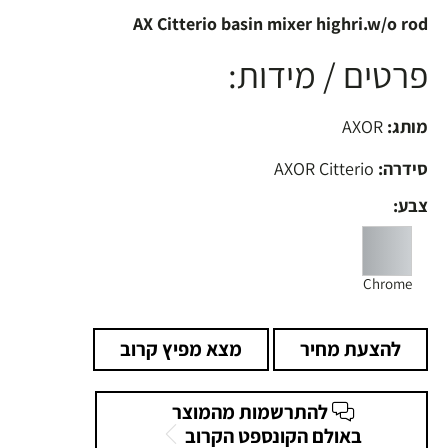
AX Citterio basin mixer highri.w/o rod
פרטים / מידות:
מותג:
AXOR
סידרה:
AXOR Citterio
צבע:
Chrome
להצעת מחיר
מצא מפיץ קרוב
להתרשמות מהמוצר
באולם הקונספט הקרוב