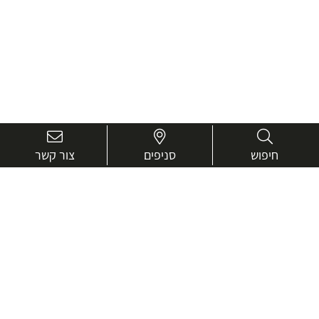
חיפוש
סניפים
צור קשר
בואו נכיר טוב יותר.
אנחנו כאן כדי לעזור ולייעץ בכל שאלה
שם
מלא