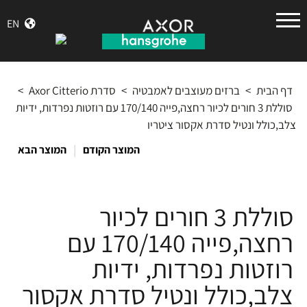
הנס
EN
גרואה
דף הבית
>
ברזים מעוצבים לאמבטיה
>
סדרת Axor Citterio
>
סוללת 3 חורים לכיור רחצה,פייה 170/140 עם רוזטות נפרדות, ידיות
צלב,כולל ונטיל סדרת אקסור ציטריו
|
המוצר הקודם
המוצר הבא
סוללת 3 חורים לכיור
רחצה,פייה 170/140 עם
רוזטות נפרדות, ידיות
צלב,כולל ונטיל סדרת אקסור