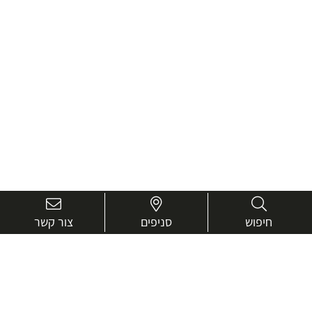
חיפוש
סניפים
צור קשר
בואו נכיר טוב יותר.