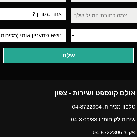
עיר
מגורים
אולם קונספט ושירות - צפון
טלפון מכירות: 04-8722304
שירות לקוחות: 04-8722389
פקס:
04-8722306