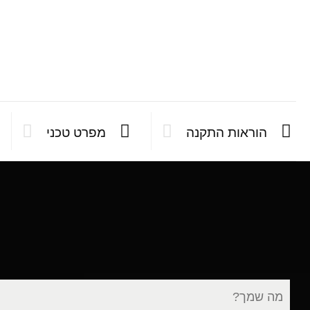
הוראות התקנה
מפרט טכני
שם
מלא