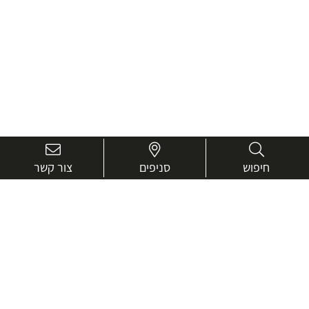
חיפוש
סניפים
צור קשר
בואו נכיר טוב יותר.
אנחנו כאן כדי לעזור ולייעץ בכל שאלה
שם