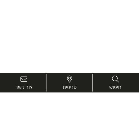
חיפוש
סניפים
צור קשר
בואו נכיר טוב יותר.
אנחנו כאן כדי לעזור ולייעץ בכל שאלה