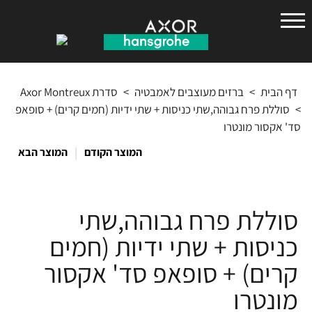
הנס
גרואה
דף הבית
>
ברזים מעוצבים לאמבטיה
>
סדרת Axor Montreux
>
סוללת פרח גבוהה,שתי כניסות + שתי ידיות (חמים קרים) + סופאפ
סד' אקסור מונטרו
|
המוצר הקודם
המוצר הבא
סוללת פרח גבוהה,שתי
כניסות + שתי ידיות (חמים
קרים) + סופאפ סד' אקסור
מונטרו