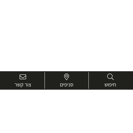
חיפוש
סניפים
צור קשר
בואו נכיר טוב יותר.
אנחנו כאן כדי לעזור ולייעץ בכל שאלה