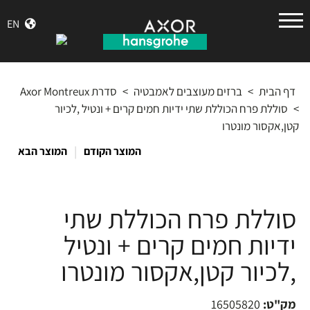
הנס
EN
גרואה
דף הבית
>
ברזים מעוצבים לאמבטיה
>
סדרת Axor Montreux
>
סוללת פרח הכוללת שתי ידיות חמים קרים + ונטיל ,לכיור
קטן,אקסור מונטרו
|
המוצר הקודם
המוצר הבא
סוללת פרח הכוללת שתי
ידיות חמים קרים + ונטיל
,לכיור קטן,אקסור מונטרו
מק"ט:
16505820