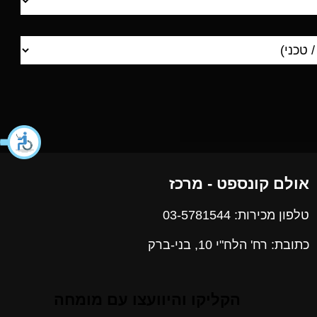
אולם קונספט - מרכז
טלפון מכירות: 03-5781544
כתובת: רח' הלח"י 10, בני-ברק
הקליקו והיוועצו עם מומחה