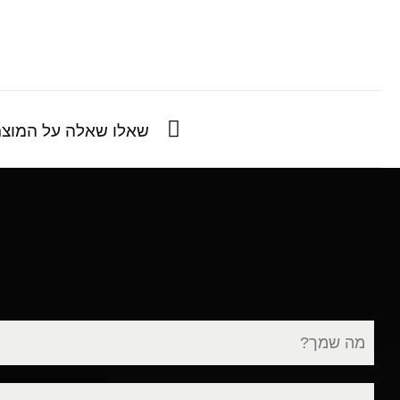
שאלו שאלה על המוצר
שם
מלא
דוא"ל