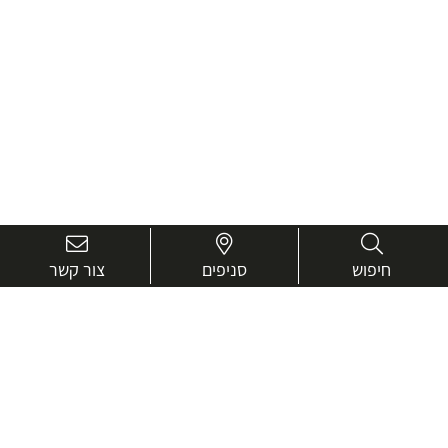
חיפוש
סניפים
צור קשר
בואו נכיר טוב יותר.
אנחנו כאן כדי לעזור ולייעץ בכל שאלה