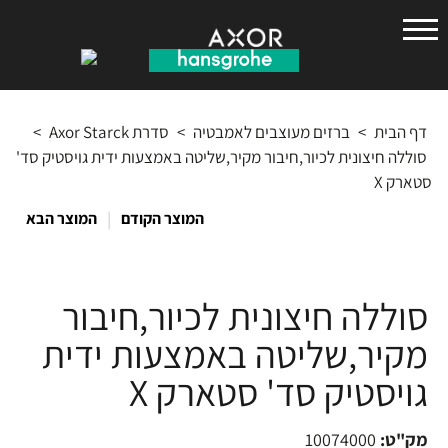
הנס
גרואה
דף הבית
>
ברזים מעוצבים לאמבטיה
>
סדרת Axor Starck
>
סוללה חיצונית לכיור,חיבור מקיר,שליטה באמצעות ידית גויסטיק סד'
סטארק X
|
המוצר הקודם
המוצר הבא
סוללה חיצונית לכיור,חיבור
מקיר,שליטה באמצעות ידית
גויסטיק סד' סטארק X
מק"ט:
10074000